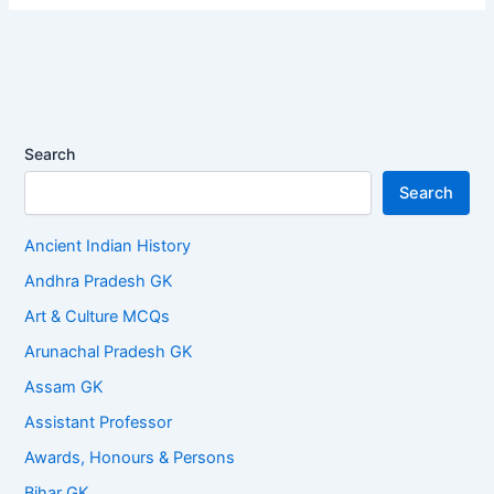
Search
Search
Ancient Indian History
Andhra Pradesh GK
Art & Culture MCQs
Arunachal Pradesh GK
Assam GK
Assistant Professor
Awards, Honours & Persons
Bihar GK