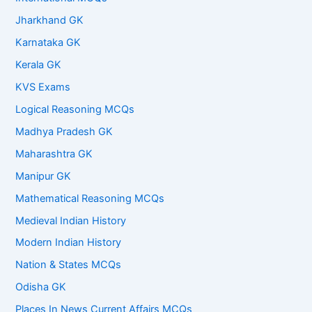
Jharkhand GK
Karnataka GK
Kerala GK
KVS Exams
Logical Reasoning MCQs
Madhya Pradesh GK
Maharashtra GK
Manipur GK
Mathematical Reasoning MCQs
Medieval Indian History
Modern Indian History
Nation & States MCQs
Odisha GK
Places In News Current Affairs MCQs