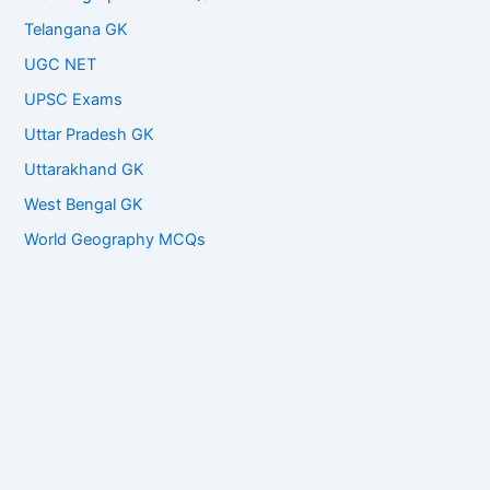
Telangana GK
UGC NET
UPSC Exams
Uttar Pradesh GK
Uttarakhand GK
West Bengal GK
World Geography MCQs