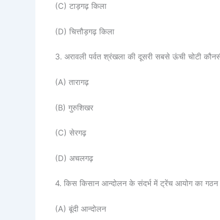
(C) टाड़गढ़ किला
(D) चित्तौड़गढ़ किला
3. अरावली पर्वत श्रंखला की दूसरी सबसे ऊंची चोटी कौनस
(A) तारागढ़
(B) गुरुशिखर
(C) सेरगढ़
(D) अचलगढ़
4. किस किसान आन्दोलन के संदर्भ में ट्रेंच आयोग का गठ
(A) बूंदी आन्दोलन