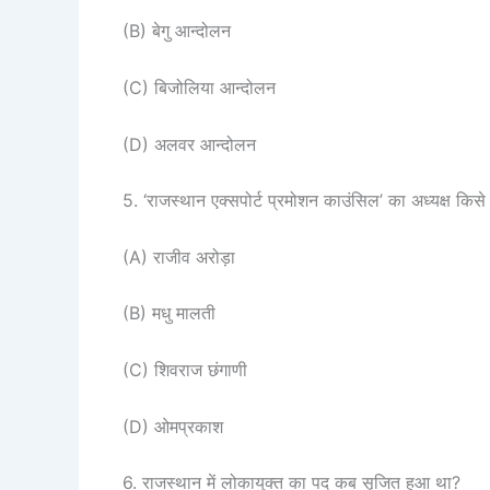
(B) बेगु आन्दोलन
(C) बिजोलिया आन्दोलन
(D) अलवर आन्दोलन
5. ‘राजस्थान एक्सपोर्ट प्रमोशन काउंसिल’ का अध्यक्ष किसे
(A) राजीव अरोड़ा
(B) मधु मालती
(C) शिवराज छंगाणी
(D) ओमप्रकाश
6. राजस्थान में लोकायुक्त का पद कब सृजित हुआ था?