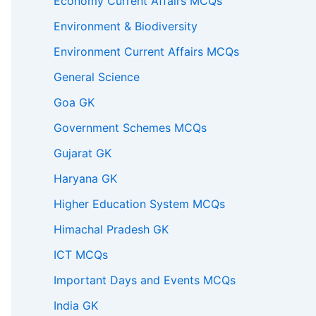
Economy Current Affairs MCQs
Environment & Biodiversity
Environment Current Affairs MCQs
General Science
Goa GK
Government Schemes MCQs
Gujarat GK
Haryana GK
Higher Education System MCQs
Himachal Pradesh GK
ICT MCQs
Important Days and Events MCQs
India GK