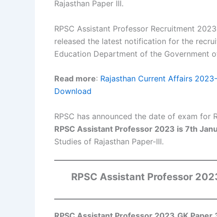
Rajasthan Paper III.
RPSC Assistant Professor Recruitment 2023
released the latest notification for the recr
Education Department of the Government of
Read more
:
Rajasthan Current Affairs 202
Download
RPSC has announced the date of exam for R
RPSC Assistant Professor 2023 is 7th Jan
Studies of Rajasthan Paper-III.
RPSC Assistant Professor 20
RPSC Assistant Professor 2023
GK Paper 3