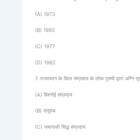
(A) 1973
(B) 1992
(C) 1977
(D) 1982
7. राजस्थान के किस संप्रदाय के लोक पुरुषों द्वारा अग्नि नृ
(A) बिश्नोई संप्रदाय
(B) दादूपंथ
(C) जसनाथी सिद्ध संप्रदाय