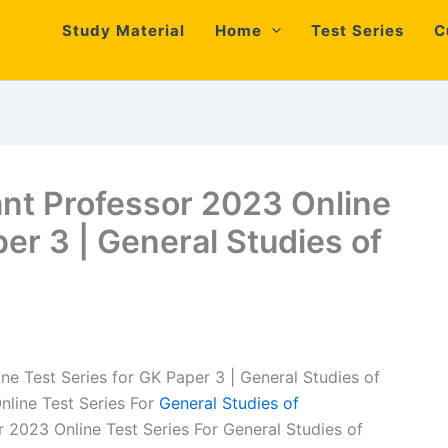
Study Material
Home
Test Series
C
ant Professor 2023 Online
per 3 | General Studies of
ne Test Series for GK Paper 3 | General Studies of
nline Test Series For
General Studies of
 2023 Online Test Series For General Studies of