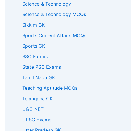
Science & Technology
Science & Technology MCQs
Sikkim GK
Sports Current Affairs MCQs
Sports GK
SSC Exams
State PSC Exams
Tamil Nadu GK
Teaching Aptitude MCQs
Telangana GK
UGC NET
UPSC Exams
Uttar Pradesh GK