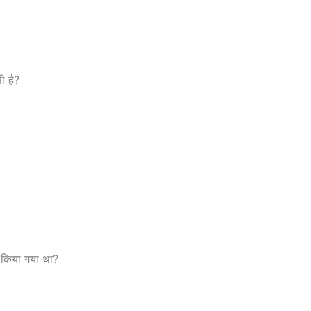
ी है?
न किया गया था?