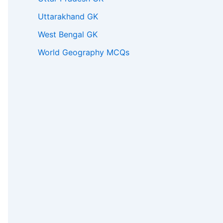
Uttarakhand GK
West Bengal GK
World Geography MCQs