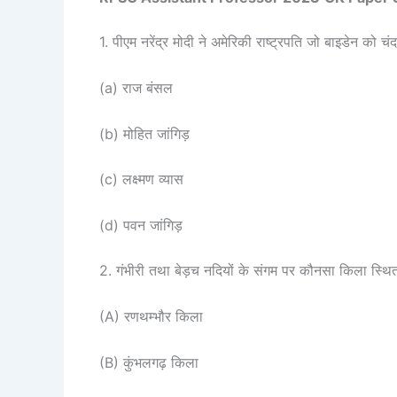
1. पीएम नरेंद्र मोदी ने अमेरिकी राष्ट्रपति जो बाइडेन को
(a) राज बंसल
(b) मोहित जांगिड़
(c) लक्ष्मण व्यास
(d) पवन जांगिड़
2. गंभीरी तथा बेड़च नदियों के संगम पर कौनसा किला स्थित
(A) रणथम्भौर किला
(B) कुंभलगढ़ किला