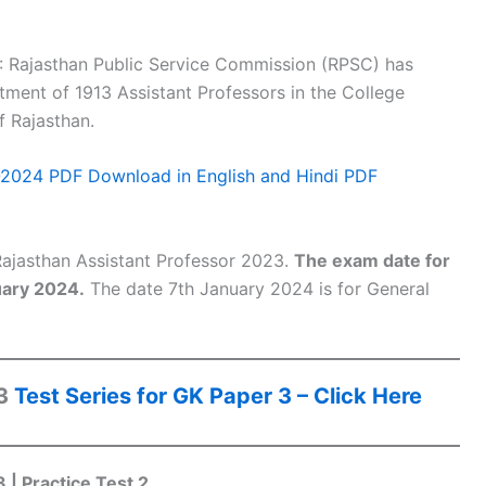
: Rajasthan Public Service Commission (RPSC) has
uitment of 1913 Assistant Professors in the College
 Rajasthan.
3-2024 PDF Download in English and Hindi PDF
ajasthan Assistant Professor 2023.
The exam date for
uary 2024.
The date 7th January 2024 is for General
23
Test Series for GK Paper 3 – Click Here
 | Practice Test 2