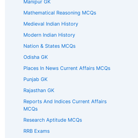
Manipur GK
Mathematical Reasoning MCQs
Medieval Indian History
Modern Indian History
Nation & States MCQs
Odisha GK
Places In News Current Affairs MCQs
Punjab GK
Rajasthan GK
Reports And Indices Current Affairs
MCQs
Research Aptitude MCQs
RRB Exams