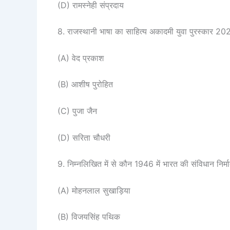
(D) रामस्नेही संप्रदाय
8. राजस्थानी भाषा का साहित्य अकादमी युवा पुरस्कार 20
(A) वेद प्रकाश
(B) आशीष पुरोहित
(C) पुजा जैन
(D) सरिता चौधरी
9. निम्नलिखित में से कौन 1946 में भारत की संविधान निर्मात
(A) मोहनलाल सुखाड़िया
(B) विजयसिंह पथिक