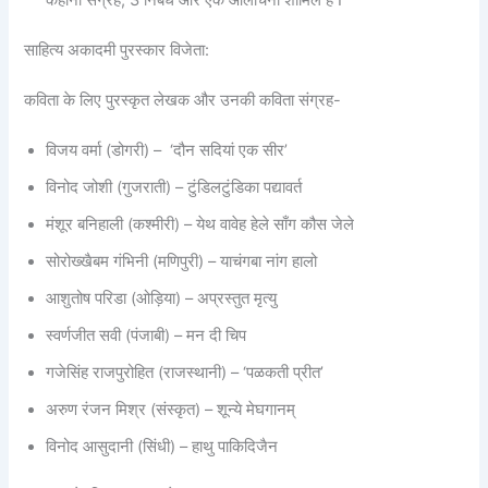
साहित्य अकादमी पुरस्कार विजेता:
कविता के लिए पुरस्कृत लेखक और उनकी कविता संग्रह-
विजय वर्मा (डोगरी) – ‘दौन सदियां एक सीर’
विनोद जोशी (गुजराती) – टुंडिलटुंडिका पद्यावर्त
मंशूर बनिहाली (कश्मीरी) – येथ वावेह हेले साँग कौस जेले
सोरोख्खैबम गंभिनी (मणिपुरी) – याचंगबा नांग हालो
आशुतोष परिडा (ओड़िया) – अप्रस्तुत मृत्यु
स्वर्णजीत सवी (पंजाबी) – मन दी चिप
गजेसिंह राजपुरोहित (राजस्थानी) – ‘पळकती प्रीत’
अरुण रंजन मिश्र (संस्कृत) – शून्ये मेघगानम्
विनोद आसुदानी (सिंधी) – हाथु पाकिदिजैन