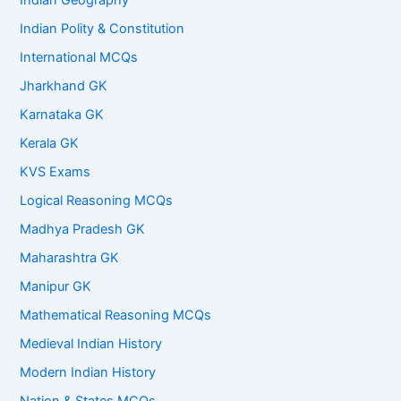
Indian Geography
Indian Polity & Constitution
International MCQs
Jharkhand GK
Karnataka GK
Kerala GK
KVS Exams
Logical Reasoning MCQs
Madhya Pradesh GK
Maharashtra GK
Manipur GK
Mathematical Reasoning MCQs
Medieval Indian History
Modern Indian History
Nation & States MCQs