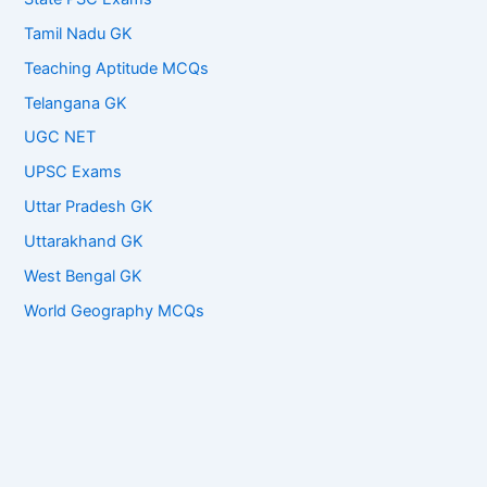
Tamil Nadu GK
Teaching Aptitude MCQs
Telangana GK
UGC NET
UPSC Exams
Uttar Pradesh GK
Uttarakhand GK
West Bengal GK
World Geography MCQs