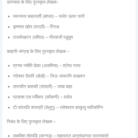
उपन्यास के लिए पुरस्कृत लेखक-
स्वप्नमय चक्रवर्ती (बांग्ला) – जलेर ऊपर पानी
कृष्णात खोत (मराठी) – रिंगाड
राजशेखरन (तमिल) – नीरवाजी पडुवुम
कहानी-संग्रह के लिए पुरस्कृत लेखक –
प्रणव ज्योति डेका (असमिया) – श्रेष्ठ गल्पा
नंदेश्वर दैमारि (बोडो) – जिउ-सफरनि दाखवन
तारासीन बासकी (संताली) – जाबा बाहा
प्रकाश एस पर्येंकार (कोंकणी) – वर्सल
टी पतंजलि शास्त्री (तेलुगु) – रामेश्वरम काकुलु मारिकोन्नि
निबंध के लिए पुरस्कृत लेखक –
लक्ष्मीशा तोल्पडि (कन्नड़) – महाभारत अनुसंधानदा भारतयात्रे