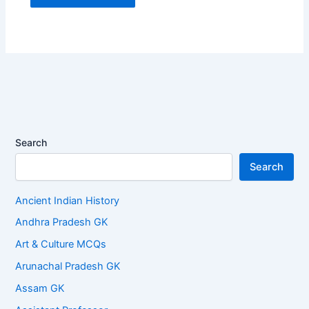
Search
Search
Ancient Indian History
Andhra Pradesh GK
Art & Culture MCQs
Arunachal Pradesh GK
Assam GK