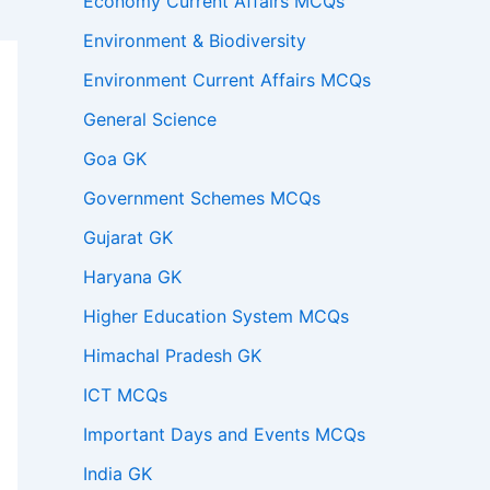
Economy Current Affairs MCQs
Environment & Biodiversity
Environment Current Affairs MCQs
General Science
Goa GK
Government Schemes MCQs
Gujarat GK
Haryana GK
Higher Education System MCQs
Himachal Pradesh GK
ICT MCQs
Important Days and Events MCQs
India GK