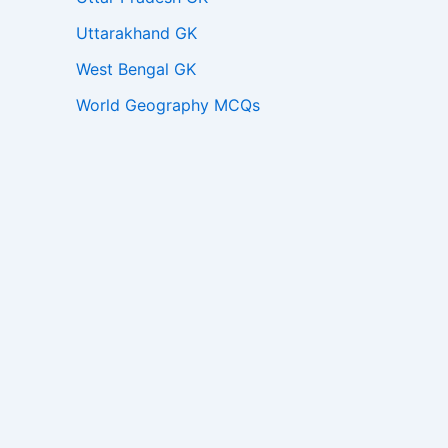
Uttarakhand GK
West Bengal GK
World Geography MCQs