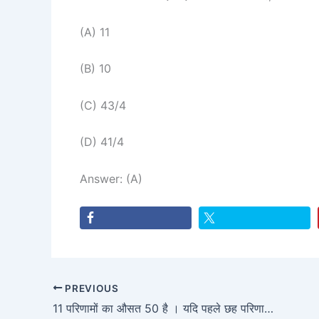
(A) 11
(B) 10
(C) 43/4
(D) 41/4
Answer: (A)
PREVIOUS
11 परिणामों का औसत 50 है । यदि पहले छह परिणामों का औसत 51 है और अंतिम छह का औसत 59 है, तो छठा परिणाम ज्ञात करें?