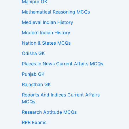
Manipur GK
Mathematical Reasoning MCQs
Medieval Indian History
Modern Indian History
Nation & States MCQs
Odisha GK
Places In News Current Affairs MCQs
Punjab GK
Rajasthan GK
Reports And Indices Current Affairs
MCQs
Research Aptitude MCQs
RRB Exams