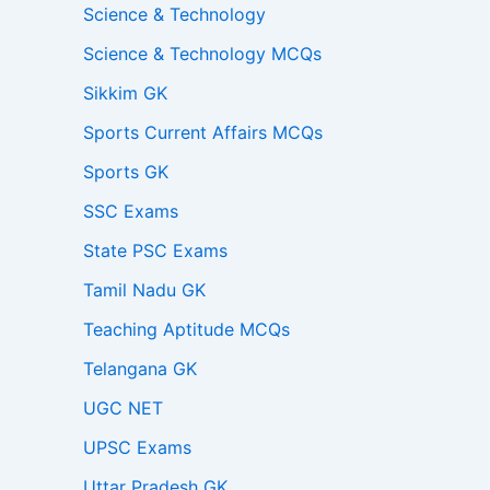
Science & Technology
Science & Technology MCQs
Sikkim GK
Sports Current Affairs MCQs
Sports GK
SSC Exams
State PSC Exams
Tamil Nadu GK
Teaching Aptitude MCQs
Telangana GK
UGC NET
UPSC Exams
Uttar Pradesh GK