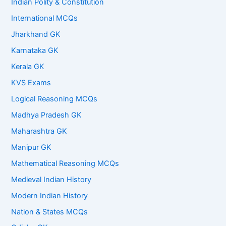
Indian Polity & Constitution
International MCQs
Jharkhand GK
Karnataka GK
Kerala GK
KVS Exams
Logical Reasoning MCQs
Madhya Pradesh GK
Maharashtra GK
Manipur GK
Mathematical Reasoning MCQs
Medieval Indian History
Modern Indian History
Nation & States MCQs