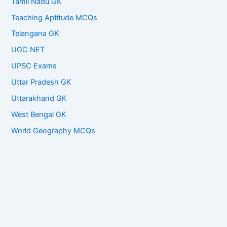
Tamil Nadu GK
Teaching Aptitude MCQs
Telangana GK
UGC NET
UPSC Exams
Uttar Pradesh GK
Uttarakhand GK
West Bengal GK
World Geography MCQs