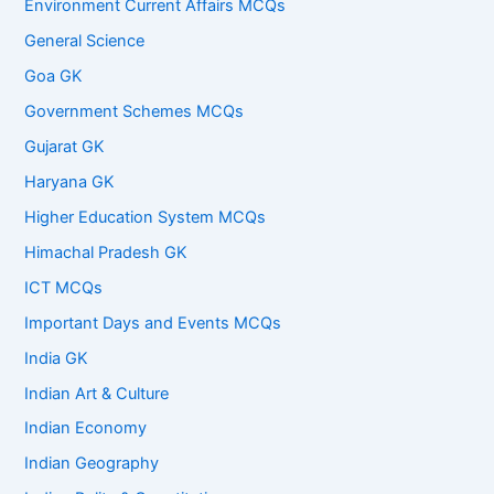
Environment Current Affairs MCQs
General Science
Goa GK
Government Schemes MCQs
Gujarat GK
Haryana GK
Higher Education System MCQs
Himachal Pradesh GK
ICT MCQs
Important Days and Events MCQs
India GK
Indian Art & Culture
Indian Economy
Indian Geography