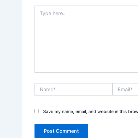
Type
here..
Name*
Email*
Save my name, email, and website in this brow