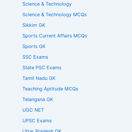
Science & Technology
Science & Technology MCQs
Sikkim GK
Sports Current Affairs MCQs
Sports GK
SSC Exams
State PSC Exams
Tamil Nadu GK
Teaching Aptitude MCQs
Telangana GK
UGC NET
UPSC Exams
Uttar Pradesh GK