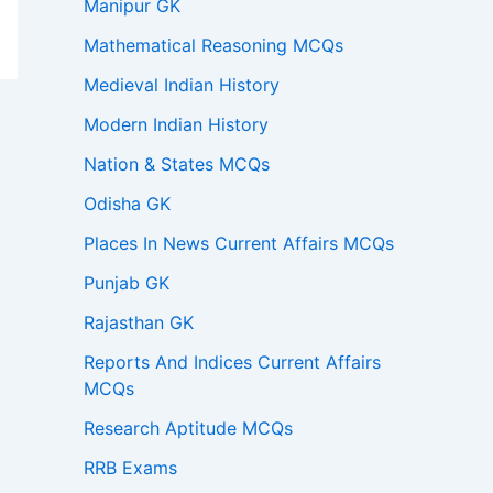
Manipur GK
Mathematical Reasoning MCQs
Medieval Indian History
Modern Indian History
Nation & States MCQs
Odisha GK
Places In News Current Affairs MCQs
Punjab GK
Rajasthan GK
Reports And Indices Current Affairs
MCQs
Research Aptitude MCQs
RRB Exams