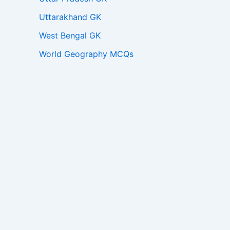
Uttarakhand GK
West Bengal GK
World Geography MCQs