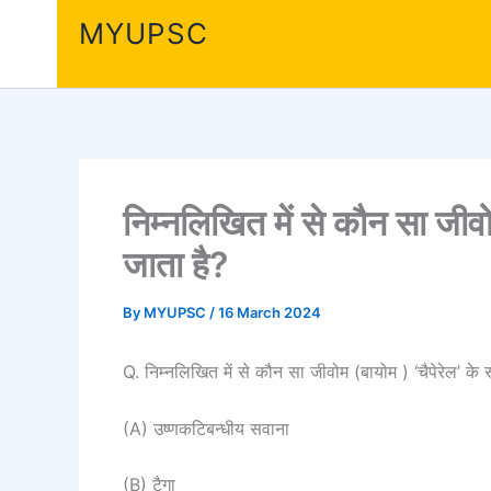
Skip
MYUPSC
to
content
निम्नलिखित में से कौन सा जीवोम
जाता है?
By
MYUPSC
/
16 March 2024
Q. निम्नलिखित में से कौन सा जीवोम (बायोम ) ‘चैपेरेल’ के र
(A) उष्णकटिबन्धीय सवाना
(B) टैगा